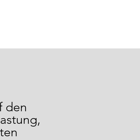
f den
lastung,
ten