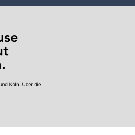
use
ut
.
und Köln. Über die