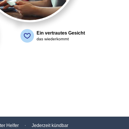
Ein vertrautes Gesicht
das wiederkommt
er Helfer · Jederzeit kündbar