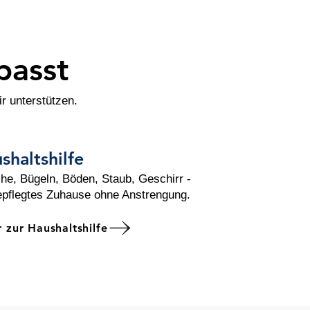
passt
r unterstützen.
shaltshilfe
e, Bügeln, Böden, Staub, Geschirr -
epflegtes Zuhause ohne Anstrengung.
 zur Haushaltshilfe