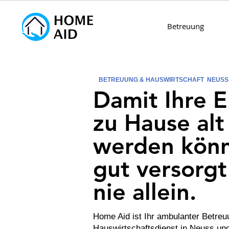
Betreuung
BETREUUNG & HAUSWIRTSCHAFT NEUSS
Damit Ihre E
zu Hause alt
werden könn
gut versorg
nie allein.
Home Aid ist Ihr ambulanter Betreu
Hauswirtschaftsdienst in Neuss und