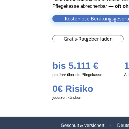
Pflegekasse abrechenbar —
oft oh
Kostenlose Beratungsgespr
Gratis-Ratgeber laden
bis 5.111 €
1
pro Jahr über die Pflegekasse
Al
0€ Risiko
jederzeit kündbar
Geschult & versichert · Deut