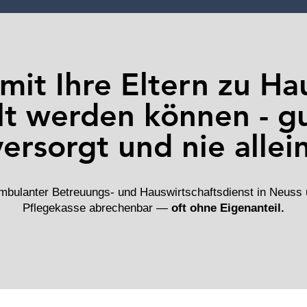
mit Ihre Eltern zu Ha
lt werden können - g
versorgt und nie allein
ambulanter Betreuungs- und Hauswirtschaftsdienst in Neuss 
Pflegekasse abrechenbar —
oft ohne Eigenanteil.