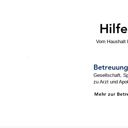
Hilf
Vom Haushalt b
Betreuun
Gesellschaft, Sp
zu Arzt und Apo
Mehr zur Bet