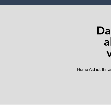
Da
a
Home Aid ist Ihr 