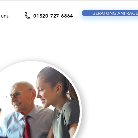
BERATUNG ANFRAG
 uns
01520 727 6864