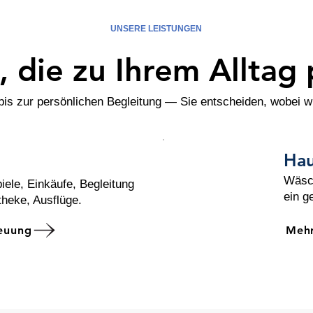
UNSERE LEISTUNGEN
e, die zu Ihrem Alltag 
is zur persönlichen Begleitung — Sie entscheiden, wobei wi
Hau
g
Wäsch
iele, Einkäufe, Begleitung
ein g
theke, Ausflüge.
reuung
Mehr