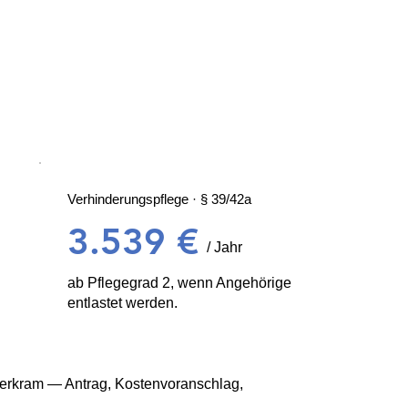
Verhinderungspflege · § 39/42a
3.539 €
/ Jahr
ab Pflegegrad 2, wenn Angehörige
entlastet werden.
erkram — Antrag, Kostenvoranschlag,