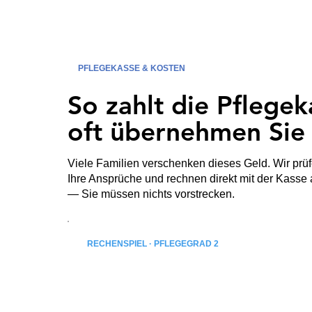
PFLEGEKASSE & KOSTEN
So zahlt die Pflegek
oft übernehmen Sie
Viele Familien verschenken dieses Geld. Wir prü
Ihre Ansprüche und rechnen direkt mit der Kasse
— Sie müssen nichts vorstrecken.
RECHENSPIEL · PFLEGEGRAD 2
bis 5.111 €
/ Jahr
= etwa 2–3 feste Einsätze pro Woche, ohne Ei