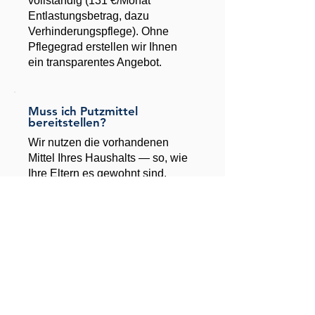
vollständig (131 €/Monat
Entlastungsbetrag, dazu
Verhinderungspflege). Ohne
Pflegegrad erstellen wir Ihnen
ein transparentes Angebot.
Muss ich Putzmittel
bereitstellen?
Wir nutzen die vorhandenen
Mittel Ihres Haushalts — so, wie
Ihre Eltern es gewohnt sind.
Ein gepflegtes Zuhause
beginnt mit einem Anruf.
01520 727 6864